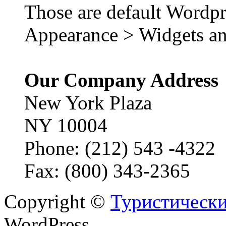
Those are default Wordpr
Appearance > Widgets an
Our Company Address
New York Plaza
NY 10004
Phone: (212) 543 -4322
Fax: (800) 343-2365
Copyright ©
Туристически
WordPress.