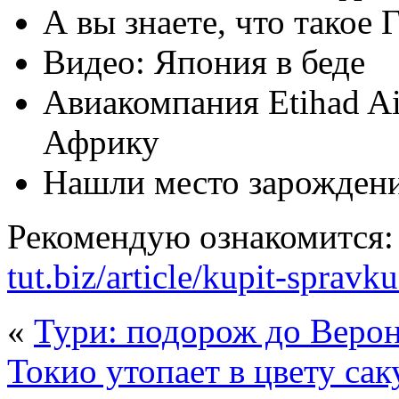
А вы знаете, что такое 
Видео: Япония в беде
Авиакомпания Etihad Ai
Африку
Нашли место зарожден
Рекомендую ознакомится
tut.biz/article/kupit-sprav
«
Тури: подорож до Веро
Токио утопает в цвету са