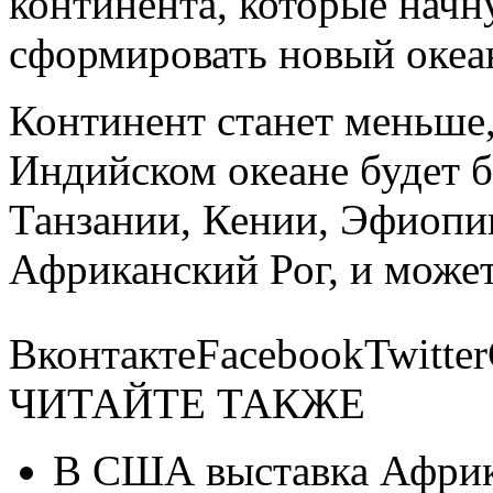
континента, которые начн
сформировать новый океа
Континент станет меньше,
Индийском океане будет б
Танзании, Кении, Эфиопи
Африканский Рог, и может
ВконтактеFacebookTwitte
ЧИТАЙТЕ ТАКЖЕ
В США выставка Афри