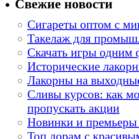
Свежие новости
Сигареты оптом с м
Такелаж для промыш
Скачать игры одним
Исторические лакорн
Лакорны на выходные
Сливы курсов: как м
пропускать акции
Новинки и премьеры 
Топ дорам с красивы