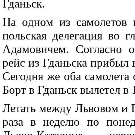
Гданьск.
На одном из самолетов 
польская делегация во г
Адамовичем. Согласно о
рейс из
Гданьска прибыл в
Сегодня же оба самолета 
Борт в Гданьск вылетел в 
Летать между Львовом и Г
раза в неделю по поне