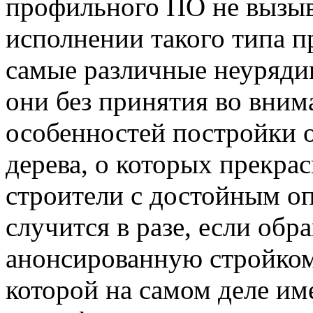
профильного ПО не вызыва
исполнении такого типа п
самые различные неурядиц
они без принятия во вним
особенностей постройки о
дерева, о которых прекра
строители с достойным о
случится в разе, если обр
анонсированную стройко
которой на самом деле и