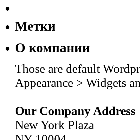
Метки
О компании
Those are default Wordpr
Appearance > Widgets an
Our Company Address
New York Plaza
NY 10004