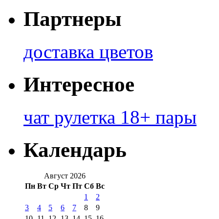
Партнеры
доставка цветов
Интересное
чат рулетка 18+ пары
Календарь
Август 2026
Пн
Вт
Ср
Чт
Пт
Сб
Вс
1
2
3
4
5
6
7
8
9
10
11
12
13
14
15
16