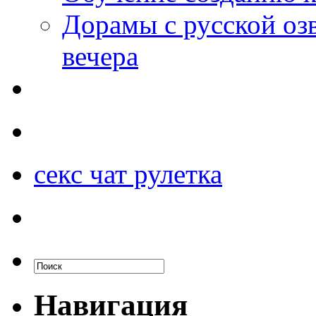
Дорамы с русской оз
вечера
секс чат рулетка
Навигация