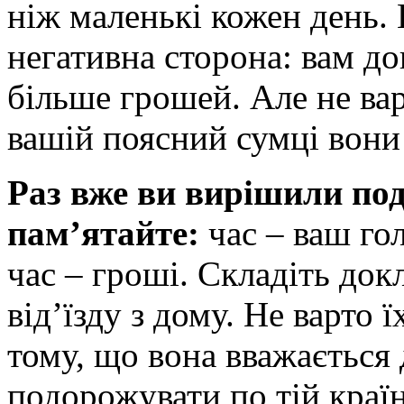
ніж маленькі кожен день. П
негативна сторона: вам д
більше грошей. Але не вар
вашій поясний сумці вони 
Раз вже ви вирішили по
пам’ятайте:
час – ваш го
час – гроші. Складіть док
від’їзду з дому. Не варто 
тому, що вона вважається
подорожувати по тій країні