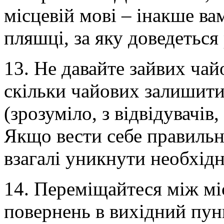
місцевій мові – інакше ва
пляшці, за яку доведеться
13. Не давайте зайвих чай
скільки чайових залишити,
(зрозуміло, з відвідувачів
Якщо вести себе правильно
взагалі уникнути необхідн
14. Переміщайтеся між м
повернень в вихідний пун