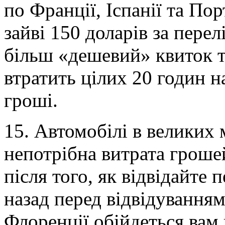
по Франції, Іспанії та Пор
зайві 150 доларів за пере
більш «дешевий» квиток ту
втратить цілих 20 годин н
гроші.
15. Автомобілі в великих 
непотрібна витрата гроше
після того, як відвідайте п
назад перед відвідування
Флоренції обійдеться вам в