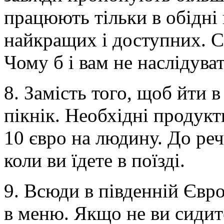
працюють тільки в обідні 
найкращих і доступних. С
Чому б і вам не наслідува
8. Замість того, щоб йти 
пікнік. Необхідні продукт
10 євро на людину. До реч
коли ви їдете в поїзді.
9. Всюди в південній Євро
в меню. Якщо не ви сидит