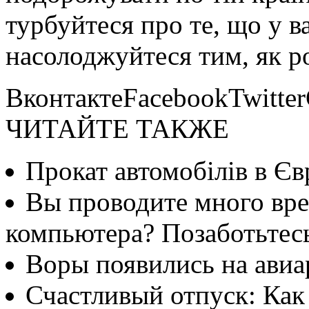
турбуйтеся про те, що у в
насолоджуйтеся тим, як ро
ВконтактеFacebookTwitte
ЧИТАЙТЕ ТАКЖЕ
Прокат автомобілів в Єв
Вы проводите много вре
компьютера? Позаботьтесь
Воры появились на авиа
Счастливый отпуск: Как