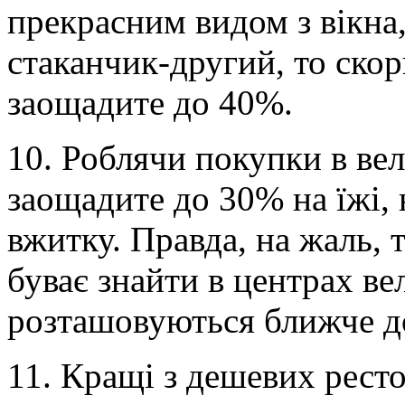
прекрасним видом з вікна,
стаканчик-другий, то скор
заощадите до 40%.
10. Роблячи покупки в ве
заощадите до 30% на їжі,
вжитку. Правда, на жаль, 
буває знайти в центрах ве
розташовуються ближче до
11. Кращі з дешевих рест