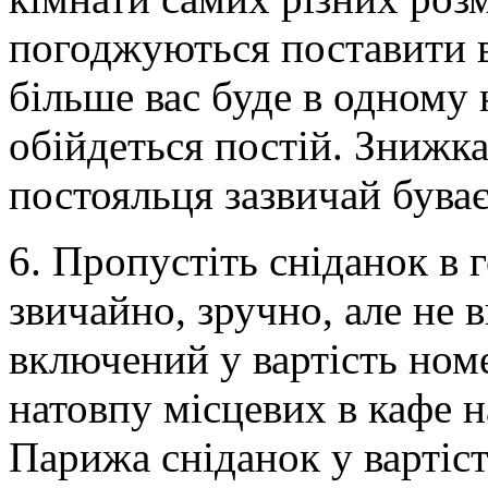
погоджуються поставити в
більше вас буде в одному
обійдеться постій. Знижк
постояльця зазвичай бува
6. Пропустіть сніданок в г
звичайно, зручно, але не 
включений у вартість ном
натовпу місцевих в кафе н
Парижа сніданок у вартіст