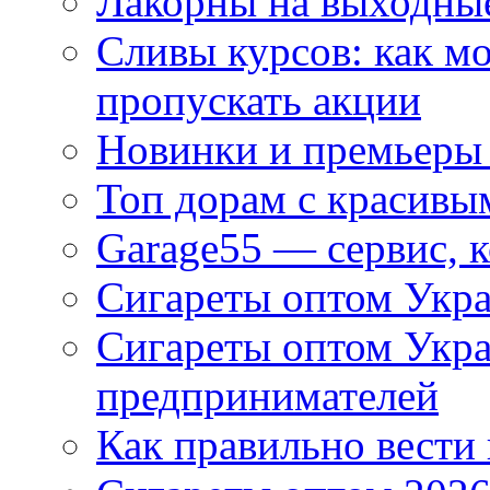
Лакорны на выходные
Сливы курсов: как м
пропускать акции
Новинки и премьеры 
Топ дорам с красивы
Garage55 — сервис, 
Сигареты оптом Укра
Сигареты оптом Укр
предпринимателей
Как правильно вести