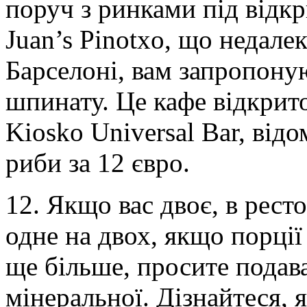
поруч з ринками під відк
Juan’s Pinotxo, що недалек
Барселоні, вам запропону
шпинату. Це кафе відкрито
Kiosko Universal Bar, відо
риби за 12 євро.
12. Якщо вас двоє, в рест
одне на двох, якщо порці
ще більше, просите подав
мінеральної. Дізнайтеся, 