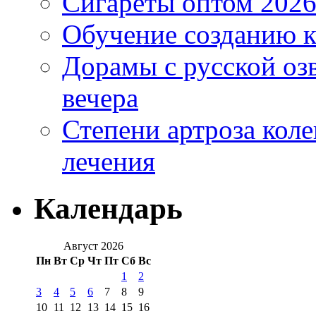
Сигареты оптом 2026
Обучение созданию к
Дорамы с русской оз
вечера
Степени артроза коле
лечения
Календарь
Август 2026
Пн
Вт
Ср
Чт
Пт
Сб
Вс
1
2
3
4
5
6
7
8
9
10
11
12
13
14
15
16