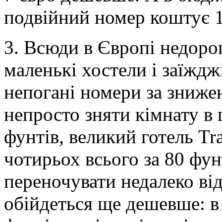
подвійний номер коштує 1
3. Всюди в Європі недорог
маленькі хостели і заїжд
непогані номери за зниже
непросто зняти кімнату в 
фунтів, великий готель Tr
чотирьох всього за 80 фу
переночувати недалеко від
обійдеться ще дешевше: в