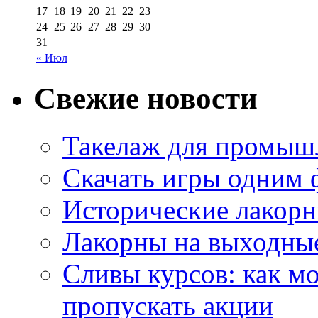
17
18
19
20
21
22
23
24
25
26
27
28
29
30
31
« Июл
Свежие новости
Такелаж для промыш
Скачать игры одним
Исторические лакорн
Лакорны на выходные
Сливы курсов: как м
пропускать акции