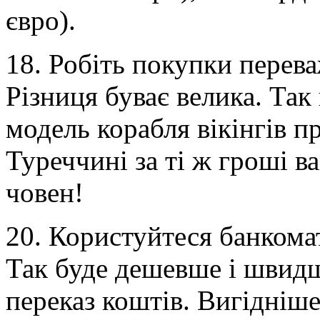
євро).
18. Робіть покупки перев
Різниця буває велика. Та
модель корабля вікінгів пр
Туреччині за ті ж гроші 
човен!
20. Користуйтеся банкома
Так буде дешевше і швидш
переказ коштів. Вигідніше