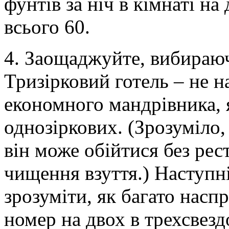
фунтів за ніч в кімнаті на
всього 60.
4. Заощаджуйте, вибираюч
Тризірковий готель – не 
економного мандрівника, 
однозіркових. (Зрозуміло,
він може обійтися без рес
чищення взуття.) Наступн
зрозуміти, як багато насп
номер на двох в трехсвездо