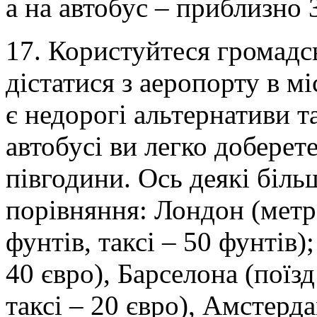
а на автобус – приблизно 3
17. Користуйтеся громад
дістатися з аеропорту в м
є недорогі альтернативи та
автобусі ви легко доберете
півгодини. Ось деякі біль
порівняння: Лондон (метро
фунтів, таксі – 50 фунтів);
40 євро), Барселона (поїзд
таксі – 20 євро), Амстерда