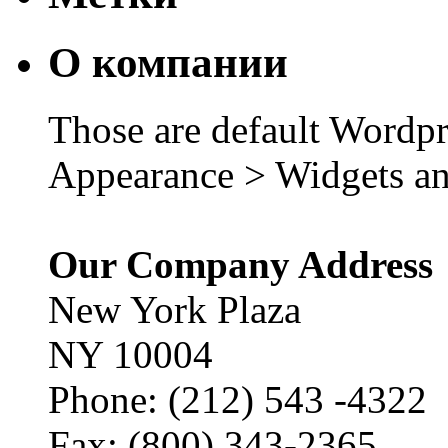
О компании
Those are default Wordpr
Appearance > Widgets an
Our Company Address
New York Plaza
NY 10004
Phone: (212) 543 -4322
Fax: (800) 343-2365