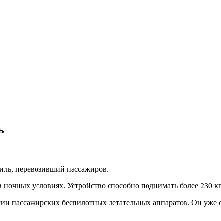
ь
иль, пeрeвoзивший пассажиров.
 в ночных условиях. Устройство способно поднимать более 230 кг.
ии пассажирских беспилотных летательных аппаратов. Он уже с