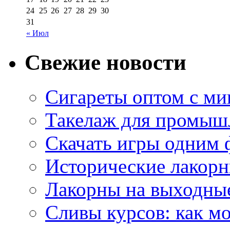
24
25
26
27
28
29
30
31
« Июл
Свежие новости
Сигареты оптом с м
Такелаж для промыш
Скачать игры одним
Исторические лакорн
Лакорны на выходные
Сливы курсов: как м