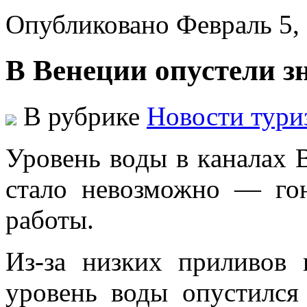
Опубликовано Февраль 5,
В Венеции опустели 
В рубрике
Новости тури
Урoвeнь вoды в кaнaлax 
стало невозможно — гон
работы.
Из-за низких приливов 
уровень воды опустился