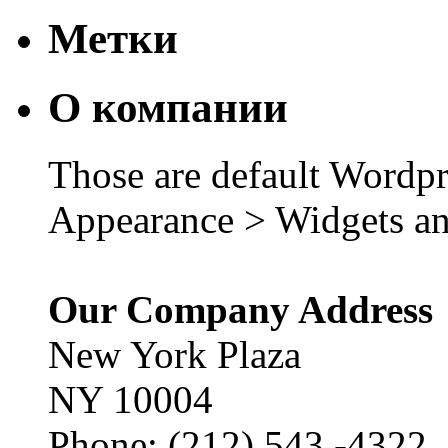
Метки
О компании
Those are default Wordpr
Appearance > Widgets an
Our Company Address
New York Plaza
NY 10004
Phone: (212) 543 -4322