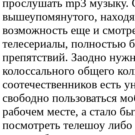
прослушать mp3 музыку. 
вышеупомянутого, находяс
возможность еще и смотр
телесериалы, полностью б
препятствий. Заодно нужн
колоссального общего ко
соотечественников есть у
свободно пользоваться м
рабочем месте, а стало б
посмотреть телешоу либо 