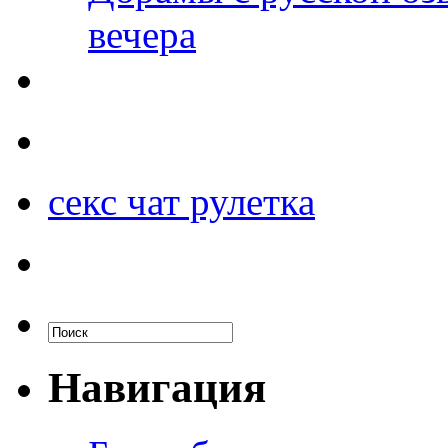
вечера
секс чат рулетка
Навигация