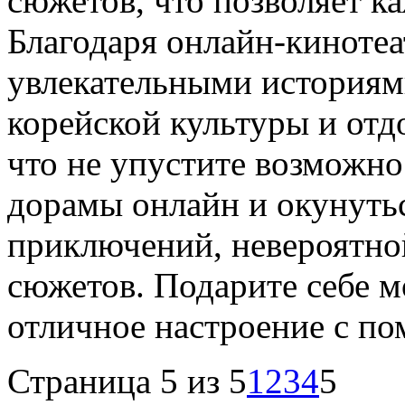
сюжетов, что позволяет к
Благодаря онлайн-кинотеа
увлекательными историями
корейской культуры и отд
что не упустите возможн
дорамы онлайн и окунуть
приключений, невероятно
сюжетов. Подарите себе 
отличное настроение с п
Страница 5 из 5
1
2
3
4
5