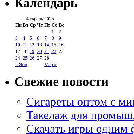
Календарь
Февраль 2025
Пн
Вт
Ср
Чт
Пт
Сб
Вс
1
2
3
4
5
6
7
8
9
10
11
12
13
14
15
16
17
18
19
20
21
22
23
24
25
26
27
28
« Янв
Мар »
Свежие новости
Сигареты оптом с м
Такелаж для промыш
Скачать игры одним