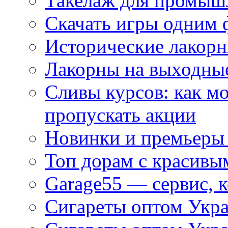
Такелаж для промыш
Скачать игры одним
Исторические лакорн
Лакорны на выходные
Сливы курсов: как м
пропускать акции
Новинки и премьеры 
Топ дорам с красивы
Garage55 — сервис, 
Сигареты оптом Укра