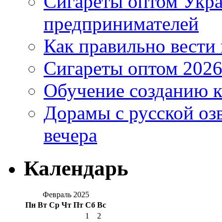
Сигареты оптом Укр
предпринимателей
Как правильно вести
Сигареты оптом 2026
Обучение созданию к
Дорамы с русской оз
вечера
Календарь
Февраль 2025
Пн
Вт
Ср
Чт
Пт
Сб
Вс
1
2