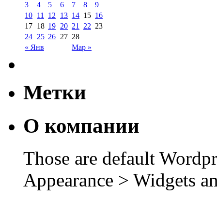
3
4
5
6
7
8
9
10
11
12
13
14
15
16
17
18
19
20
21
22
23
24
25
26
27
28
« Янв
Мар »
Метки
О компании
Those are default Wordpr
Appearance > Widgets an