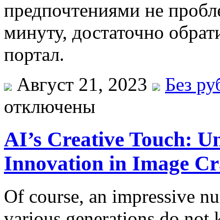
предпочтениями не пробл
минуту, достаточно обрат
портал.
Август 21, 2023
Без ру
отключены
AI’s Creative Touch: Un
Innovation in Image Cr
Of course, an impressive nu
various generations do not