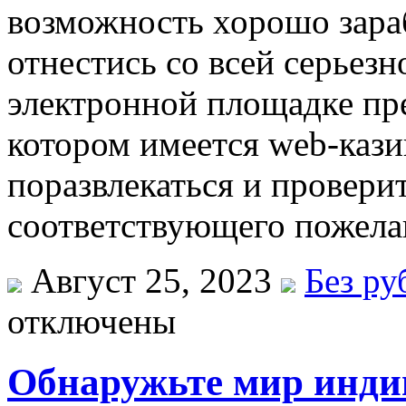
возможность хорошо зараба
отнестись со всей серьезн
электронной площадке пре
котором имеется web-кази
поразвлекаться и провери
соответствующего пожела
Август 25, 2023
Без ру
отключены
Обнаружьте мир инди