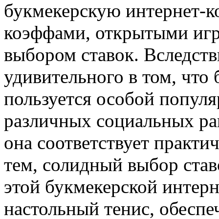
букмекерскую интернет-к
коэффами, открытыми иг
выбором ставок. Вследств
удивительного в том, что
пользуется особой попул
различных социальных ра
она соответствует практи
тем, солидный выбор став
этой букмекерской интерн
настольный тенис, обесп