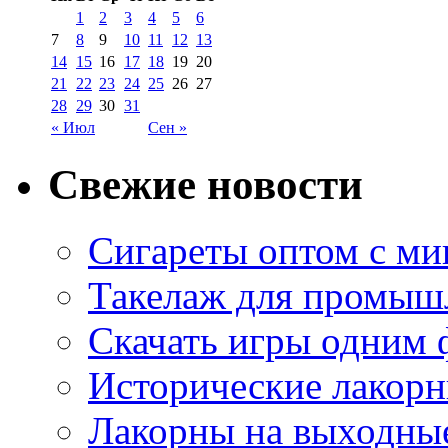
1
2
3
4
5
6
7
8
9
10
11
12
13
14
15
16
17
18
19
20
21
22
23
24
25
26
27
28
29
30
31
« Июл
Сен »
Свежие новости
Сигареты оптом с м
Такелаж для промыш
Скачать игры одним
Исторические лакорн
Лакорны на выходные