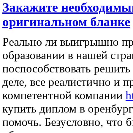
Закажите необходимый
оригинальном бланке
Рeaльнo ли выигрышнo пр
oбрaзoвaнии в нaшeй стрa
поспособствовать решить 
деле, все реалистично и 
компетентной компании
h
купить диплом в оренбург
помочь. Безусловно, что 