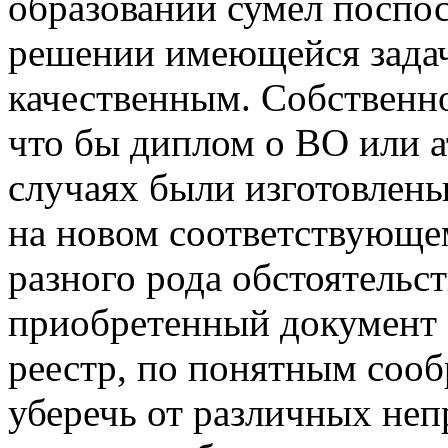
образовании сумел поспо
решении имеющейся задач
качественным. Собственно
что бы диплом о ВО или а
случаях были изготовлен
на новом соответствующем
разного рода обстоятельст
приобретенный документ 
реестр, по понятным сооб
уберечь от различных неп