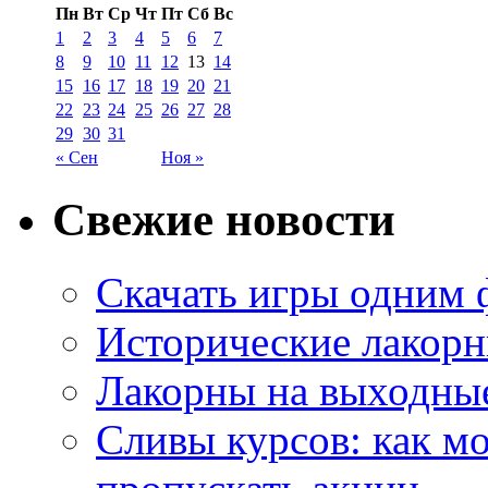
Пн
Вт
Ср
Чт
Пт
Сб
Вс
1
2
3
4
5
6
7
8
9
10
11
12
13
14
15
16
17
18
19
20
21
22
23
24
25
26
27
28
29
30
31
« Сен
Ноя »
Свежие новости
Скачать игры одним
Исторические лакорн
Лакорны на выходные
Сливы курсов: как м