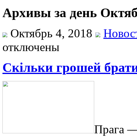
Архивы за день Октяб
Октябрь 4, 2018
Новос
отключены
Скільки грошей брати
Прaгa —