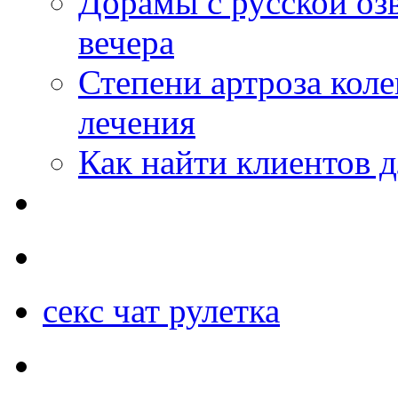
Дорамы с русской оз
вечера
Степени артроза коле
лечения
Как найти клиентов д
секс чат рулетка