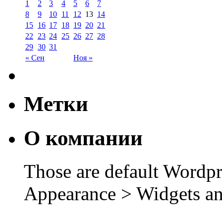
1
2
3
4
5
6
7
8
9
10
11
12
13
14
15
16
17
18
19
20
21
22
23
24
25
26
27
28
29
30
31
« Сен
Ноя »
Метки
О компании
Those are default Wordpr
Appearance > Widgets an