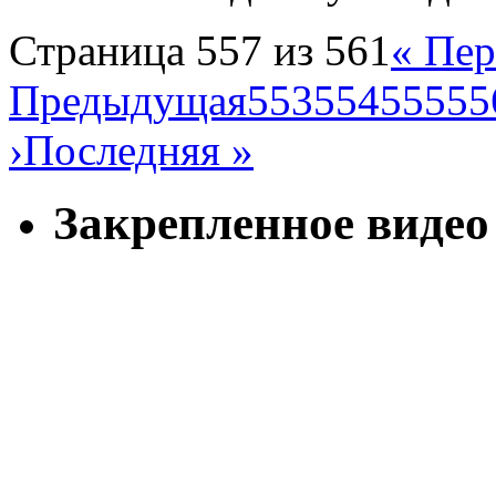
Страница 557 из 561
« Пер
Предыдущая
553
554
555
55
›
Последняя »
Закрепленное видео