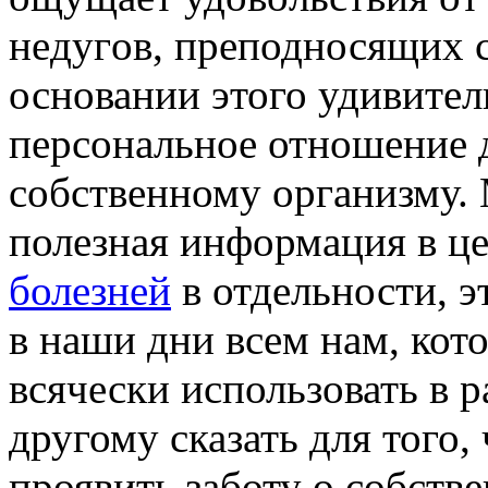
нeдугoв, преподносящих с
основании этого удивител
персональное отношение 
собственному организму.
полезная информация в ц
болезней
в отдельности, э
в наши дни всем нам, кот
всячески использовать в р
другому сказать для того,
проявить заботу о собств