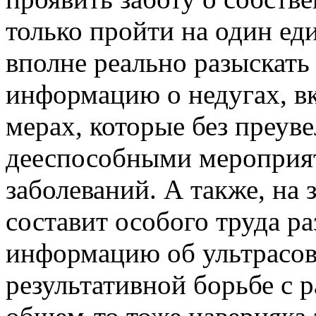
только пройти на один ед
вполне реально разыскат
информацию о недугах, в
мерах, которые без преув
дееспособными мероприят
заболеваний. А также, на 
составит особого труда р
информацию об ультрасо
результативной борьбе с 