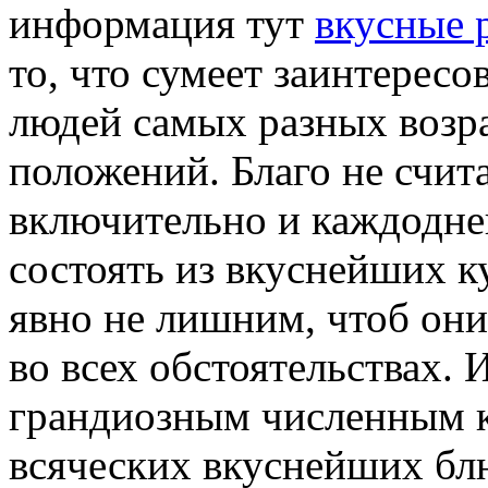
информация тут
вкусные 
то, что сумеет заинтерес
людей самых разных возр
положений. Благо не счита
включительно и каждодне
состоять из вкуснейших к
явно не лишним, чтоб он
во всех обстоятельствах. И
грандиозным численным к
всяческих вкуснейших бл