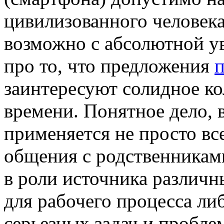
цивилизованного человека
возможно с абсолютной у
про то, что предложения
п
заинтересуют солидное к
времени. Понятное дело, 
применяется не просто вс
общения с родственниками
в роли источника различн
для рабочего процесса л
серьезных задач и пробле