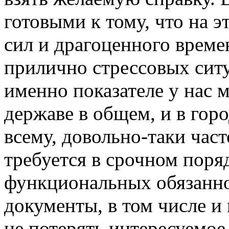
готовыми к тому, что на э
сил и драгоценного време
прилично стрессовых ситу
именно показателе у нас 
державе в общем, и в гор
всему, довольно-таки час
требуется в срочном пор
функциональных обязаннос
документы, в том числе и 
не потерять интересуемо