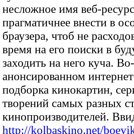
несложное имя веб-ресурса
прагматичнее внести в ос
браузера, чтоб не расходо
время на его поиски в буд
заходить на него куча. Во
анонсированном интернет
подборка кинокартин, се
творений самых разных с
кинопроизводителей. Ввид
http://kolbaskino.net/boevi