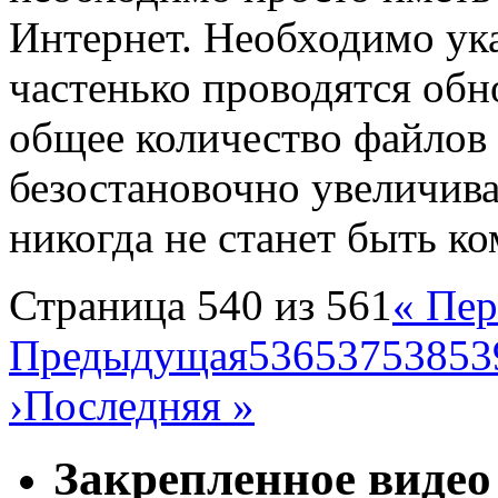
Интернет. Необходимо ука
частенько проводятся обн
общее количество файлов 
безостановочно увеличиват
никогда не станет быть ко
Страница 540 из 561
« Пер
Предыдущая
536
537
538
53
›
Последняя »
Закрепленное видео