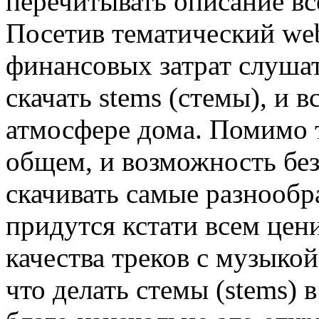
перечитывать описание вс
Посетив тематический web
финансовых затрат слушат
скачать stems (стемы), и 
атмосфере дома. Помимо т
общем, и возможность бе
скачивать самые разнообр
придутся кстати всем це
качества треков с музыкой
что делать стемы (stems) 