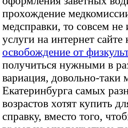
оформления заветных вод
прохождение медкомисси
медсправки, то совсем не
услуги на интернет сайте
освобождение от физкуль
получиться нужными в раз
вариация, довольно-таки
Екатеринбурга самых раз
возрастов хотят купить д
справку, вместо того, что