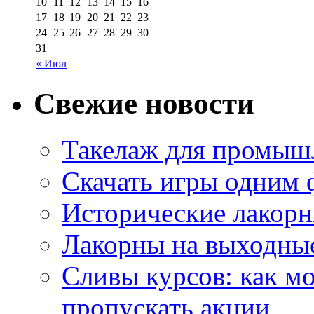
10
11
12
13
14
15
16
17
18
19
20
21
22
23
24
25
26
27
28
29
30
31
« Июл
Свежие новости
Такелаж для промыш
Скачать игры одним
Исторические лакорн
Лакорны на выходные
Сливы курсов: как м
пропускать акции