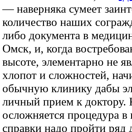
— наверняка сумеет заин
количество наших согражд
либо документа в медици
Омск, и, когда востребова
высоте, элементарно не яв
хлопот и сложностей, начи
обычную клинику дабы эл
личный прием к доктору. 
осложняется процедура в 
справки надо пройти ряд 