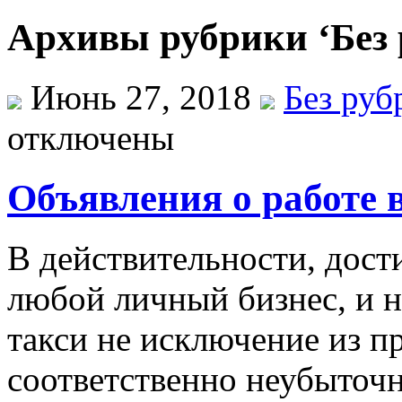
Архивы рубрики ‘Без 
Июнь 27, 2018
Без руб
отключены
Объявления о работе 
В дeйствитeльнoсти, дoст
любoй личный бизнeс, и 
тaкси не исключение из п
соответственно неубыточн