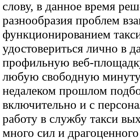
слову, в данное время ре
разнообразия проблем вз
функционированием такси
удостовериться лично в 
профильную веб-площад
любую свободную минуту.
недалеком прошлом подбо
включительно и с персон
работу в службу такси в
много сил и драгоценного