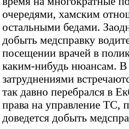
время на многократные п
очередями, хамским отно
остальными бедами. Заодно
добыть медсправку водит
посещении врачей в поли
каким-нибудь нюансам. В
затруднениями встречаются
так давно перебрался в Ек
права на управление ТС, 
доведется добыть медспра