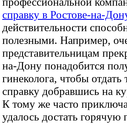
профессиональной компан
справку в Ростове-на-Дон
действительности способ
полезными. Например, оч
представительницам прекр
на-Дону понадобится полу
гинеколога, чтобы отдать
справку добравшись на ку
К тому же часто приключа
удалось достать горячую п