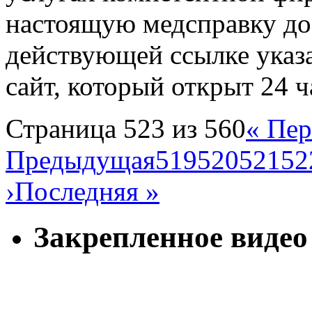
настоящую медсправку до
действующей ссылке ука
сайт, который открыт 24 ч
Страница 523 из 560
« Пер
Предыдущая
519
520
521
52
›
Последняя »
Закрепленное видео