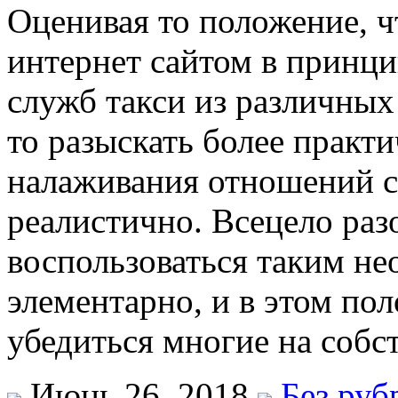
Оценивая то положение, ч
интернет сайтом в принцип
служб такси из различных
то разыскать более практ
налаживания отношений с
реалистично. Всецело раз
воспользоваться таким н
элементарно, и в этом по
убедиться многие на собс
Июнь 26, 2018
Без руб