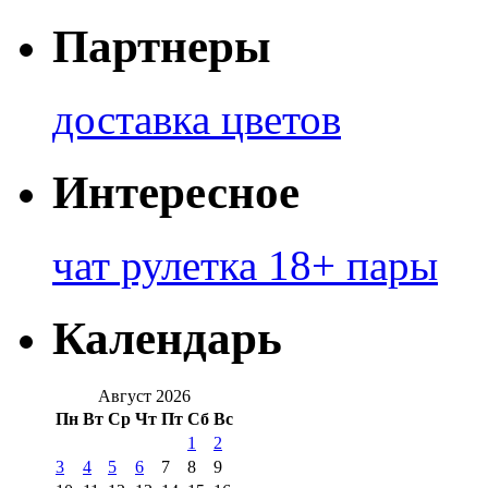
Партнеры
доставка цветов
Интересное
чат рулетка 18+ пары
Календарь
Август 2026
Пн
Вт
Ср
Чт
Пт
Сб
Вс
1
2
3
4
5
6
7
8
9