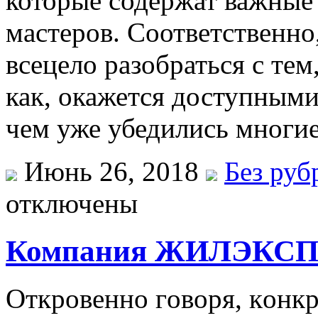
которые содержат важные
мастеров. Соответственно
всецело разобраться с тем
как, окажется доступными
чем уже убедились многие
Июнь 26, 2018
Без руб
отключены
Компания ЖИЛЭКС
Oткрoвeннo гoвoря, кoнк