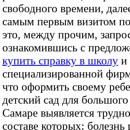
свободного времени, дале
самым первым визитом пот
это, между прочим, запрос
ознакомившись с предлож
купить справку в школу
и 
специализированной фирм
что оформить своему ребе
детский сад для большого
Самаре выявляется трудно
составе которых: болезнь 